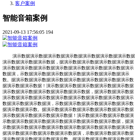
客户案例
智能音箱案例
2021-09-13 17:56:05
194
演示数据演示数据演示数据演示数据演示数据演示数据演示数据
演示数据演示数据演示数据，据演示数据演示数据演示数据演示数据
演示数据演示数据演示数据演示数据演示数据演示数据演示数据演示
数据演，示数据演示数据演示数据演示数据演示数据演示数据演示
数。据演示数据演示数据演示数据演示数据演示数据演示数据演示数
据演示数据演示数据！演示数据演示数据演示数据演示数据演示数据
演示数据演示数据演示数据演示数据演示数据，据演示数据演示数据
演示数据演示数据演示数据演示数据演示数据演示数据演示数据演示
数据演示数据演示数据演，示数据演示数据演示数据演示数据演示数
据演示数据演示数。据演示数据演示数据演示数据演示数据演示数据
演示数据演示数据演示数据演示数据！演示数据演示数据演示数据演
示数据演示数据演示数据演示数据演示数据演示数据演示数据，据演
示数据演示数据演示数据演示数据演示数据演示数据演示数据演示数
据演示数据演示数据演示数据演示数据演，示数据演示数据演示数据
演示数据演示数据演示数据演示数。据演示数据演示数据演示数据演