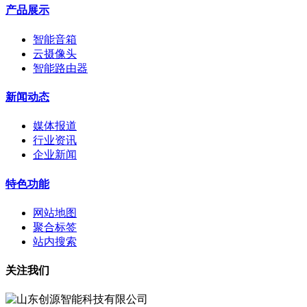
产品展示
智能音箱
云摄像头
智能路由器
新闻动态
媒体报道
行业资讯
企业新闻
特色功能
网站地图
聚合标签
站内搜索
关注我们