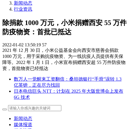
新闻动态
行业资讯
除捐款 1000 万元，小米捐赠西安 55 万件
防疫物资：首批已抵达
2022-01-02 13:50:19
57
2021 年 12 月 30 日，小米公益基金会向西安市慈善会捐款
1000 万元，用于采购抗疫物资、为一线抗疫人员提供有关保
障等。2022 年 1 月 1 日，小米宣布捐赠西安超 55 万件防疫物
资，首批物资已经抵达
数万人一觉醒来工资翻倍：桑坦德银行“手滑”误转 1.3
亿英镑，正在尽力找回
日本电信巨头 NTT：计划在 2025 年大阪世博会上发布
6G 技术
新闻动态
媒体报道