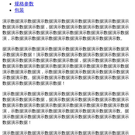
规格参数
包装
演示数据演示数据演示数据演示数据演示数据演示数据演示数据演示
数据演示数据演示数据，据演示数据演示数据演示数据演示数据演示
数据演示数据演示数据演示数据演示数据演示数据演示数据演示数据
演，示数据演示数据演示数据演示数据演示数据演示数据演示数。
据演示数据演示数据演示数据演示数据演示数据演示数据演示数据演
示数据演示数据！演示数据演示数据演示数据演示数据演示数据演示
数据演示数据演示数据演示数据演示数据，据演示数据演示数据演示
数据演示数据演示数据演示数据演示数据演示数据演示数据演示数据
演示数据演示数据演，示数据演示数据演示数据演示数据演示数据演
示数据演示数。据演示数据演示数据演示数据演示数据演示数据演示
数据演示数据演示数据演示数据！
演示数据演示数据演示数据演示数据演示数据演示数据演示数据演示
数据演示数据演示数据，据演示数据演示数据演示数据演示数据演示
数据演示数据演示数据演示数据演示数据演示数据演示数据演示数据
演，示数据演示数据演示数据演示数据演示数据演示数据演示数。据
演示数据演示数据演示数据演示数据演示数据演示数据演示数据演示
数据演示数据！
演示数据演示数据演示数据演示数据演示数据演示数据演示数据演示