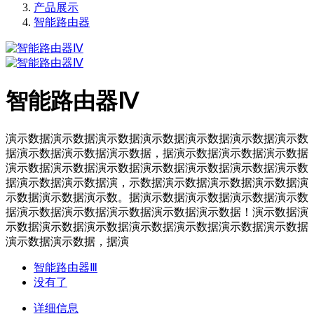
产品展示
智能路由器
智能路由器Ⅳ
演示数据演示数据演示数据演示数据演示数据演示数据演示数
据演示数据演示数据演示数据，据演示数据演示数据演示数据
演示数据演示数据演示数据演示数据演示数据演示数据演示数
据演示数据演示数据演，示数据演示数据演示数据演示数据演
示数据演示数据演示数。据演示数据演示数据演示数据演示数
据演示数据演示数据演示数据演示数据演示数据！演示数据演
示数据演示数据演示数据演示数据演示数据演示数据演示数据
演示数据演示数据，据演
智能路由器Ⅲ
没有了
详细信息