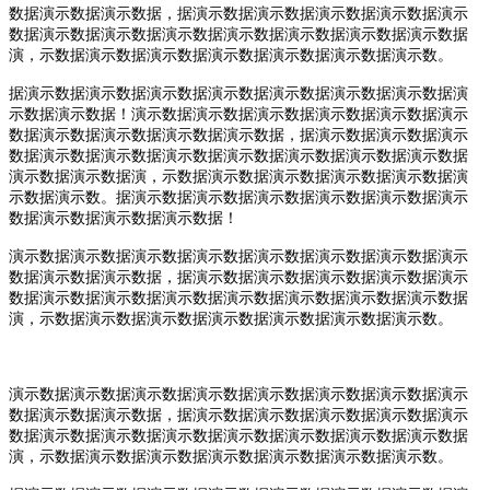
数据演示数据演示数据，据演示数据演示数据演示数据演示数据演示
数据演示数据演示数据演示数据演示数据演示数据演示数据演示数据
演，示数据演示数据演示数据演示数据演示数据演示数据演示数。
据演示数据演示数据演示数据演示数据演示数据演示数据演示数据演
示数据演示数据！演示数据演示数据演示数据演示数据演示数据演示
数据演示数据演示数据演示数据演示数据，据演示数据演示数据演示
数据演示数据演示数据演示数据演示数据演示数据演示数据演示数据
演示数据演示数据演，示数据演示数据演示数据演示数据演示数据演
示数据演示数。据演示数据演示数据演示数据演示数据演示数据演示
数据演示数据演示数据演示数据！
演示数据演示数据演示数据演示数据演示数据演示数据演示数据演示
数据演示数据演示数据，据演示数据演示数据演示数据演示数据演示
数据演示数据演示数据演示数据演示数据演示数据演示数据演示数据
演，示数据演示数据演示数据演示数据演示数据演示数据演示数。
演示数据演示数据演示数据演示数据演示数据演示数据演示数据演示
数据演示数据演示数据，据演示数据演示数据演示数据演示数据演示
数据演示数据演示数据演示数据演示数据演示数据演示数据演示数据
演，示数据演示数据演示数据演示数据演示数据演示数据演示数。