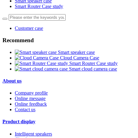
Smart speaker case
Smart Router Case study
Customer case
Recommend
Smart speaker case
Cloud Camera Case
Smart Router Case study
Smart cloud camera case
About us
Company profile
Online message
Online feedback
Contact us
Product display
Intelligent speakers